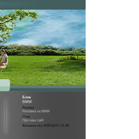
Блок
BMW
Реклама
Реклама на BMW
О нас
Про наш сайт
Контакты тел. 8(965)037-31-86