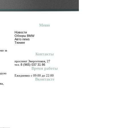
Меню
Новости
Обзоры BMW
Авто news
Тюнинг
ки за
Контакты
проспект Энергетиков, 27
тел.
8 (965) 037 31 86
Время работы
торую
Ежедневно с 09:00 до 22:00
Вконтакте
ва,