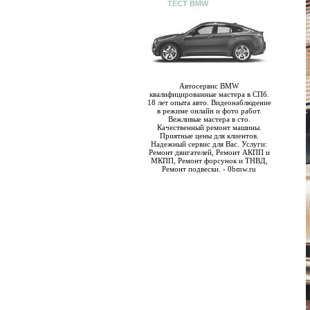
ТЕСТ BMW
Автосервис BMW
квалифицированные мастера в СПб.
18 лет опыта авто. Видеонаблюдение
в режиме онлайн и фото работ.
Вежливые мастера в сто.
Качественный ремонт машины.
Приятные цены для клиентов.
Надежный сервис для Вас. Услуги:
Ремонт двигателей, Ремонт АКПП и
МКПП, Ремонт форсунок и ТНВД,
Ремонт подвески. - 0bmw.ru