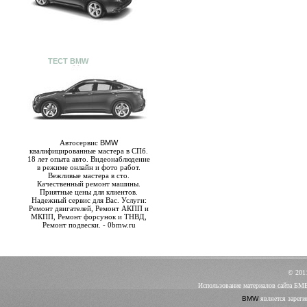
ТЕСТ BMW
Автосервис
BMW
квалифицированные мастера в СПб.
18 лет опыта авто. Видеонаблюдение
в режиме онлайн и фото работ.
Вежливые мастера в сто.
Качественный ремонт машины.
Приятные цены для клиентов.
Надежный сервис для Вас. Услуги:
Ремонт двигателей, Ремонт АКПП и
МКПП, Ремонт форсунок и ТНВД,
Ремонт подвески. - 0bmw.ru
© 20
Использование материалов сайта БМ
BMW
является зареги