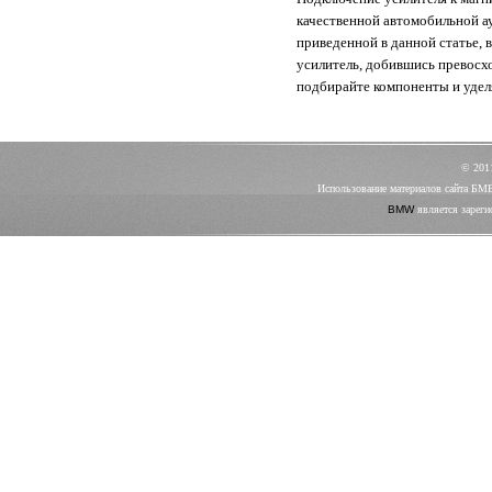
качественной автомобильной а
приведенной в данной статье, 
усилитель, добившись превосх
подбирайте компоненты и удел
© 20
Использование материалов сайта БМ
BMW
является зареги