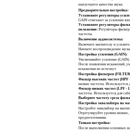
наилучшего качества звука.
Предварительная настройка:
Установите регуляторы усиле
GAIN отвечают за усиление вхо
Установите регуляторы фильт
положение:
Регуляторы фильтр
частоты.
Включение аудиосистемы:
Включите магнитолу и усилите
Начните воспроизведение музы
Настройка усиления (GAIN):
Увеличивайте усиление (GAIN) 
После появления искажений, ум
искажения не исчезнут.
Настройка фильтров (FILTER
Фильтр высоких частот (HPF - 
низкие частоты. Используется 
Фильтр низких частот (LPF - Lo
частоты. Используется для саб
Выберите частоту среза фильт
Настройка эквалайзера на ма
Настройте эквалайзер на магни
Отрегулируйте уровни низких, 
предпочтениями.
Тонкая настройка:
После выполнения основных на