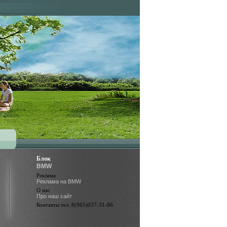
Блок
BMW
Реклама
Реклама на BMW
О нас
Про наш сайт
Контакты тел. 8(965)037-31-86