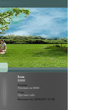
Блок
BMW
Реклама
Реклама на BMW
О нас
Про наш сайт
Контакты тел. 8(965)037-31-86