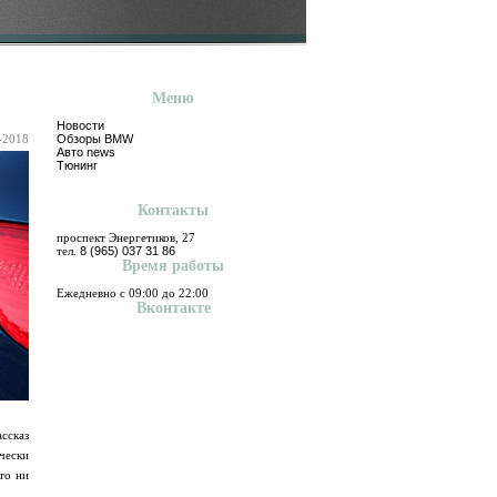
Меню
Новости
-2018
Обзоры BMW
Авто news
Тюнинг
Контакты
проспект Энергетиков, 27
тел.
8 (965) 037 31 86
Время работы
Ежедневно с 09:00 до 22:00
Вконтакте
ассказ
чески
то ни