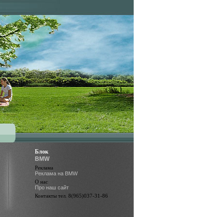
Блок
BMW
Реклама
Реклама на BMW
О нас
Про наш сайт
Контакты тел. 8(965)037-31-86