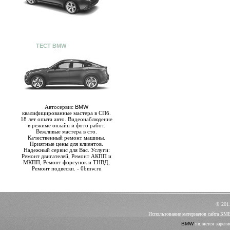
ТЕСТ BMW
Автосервис
BMW
квалифицированные мастера в СПб.
18 лет опыта авто. Видеонаблюдение
в режиме онлайн и фото работ.
Вежливые мастера в сто.
Качественный ремонт машины.
Приятные цены для клиентов.
Надежный сервис для Вас. Услуги:
Ремонт двигателей, Ремонт АКПП и
МКПП, Ремонт форсунок и ТНВД,
Ремонт подвески. - 0bmw.ru
© 20
Использование материалов сайта БМ
BMW
является зареги