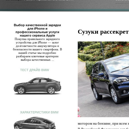
Выбор качественной зарядки
для iPhone и
Сузуки рассекре
профессиональные услуги
нашего сервиса Apple
Покупка правильного зарядного
устройства для iPhone — залог
долговечности аккумулятора и
безопасности вашего смартфона. В
нашей статье мы подробно
разбираем ключевые критерии
выбора качественных ...
ТЕСТ ДРАЙВ BMW
ХАРАКТЕРИСТИКИ BMW
мотором на бензине, при всем 