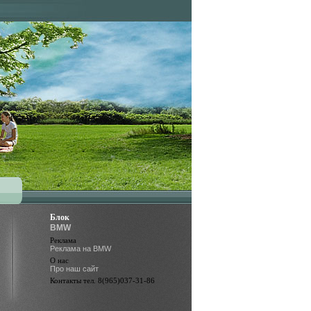
Блок
BMW
Реклама
Реклама на BMW
О нас
Про наш сайт
Контакты тел. 8(965)037-31-86