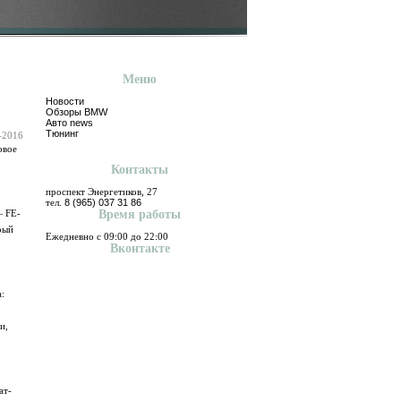
Меню
Новости
Обзоры BMW
Авто news
Тюнинг
-2016
овое
Контакты
проспект Энергетиков, 27
тел.
8 (965) 037 31 86
— FE-
Время работы
рый
Ежедневно с 09:00 до 22:00
Вконтакте
:
и,
ат-