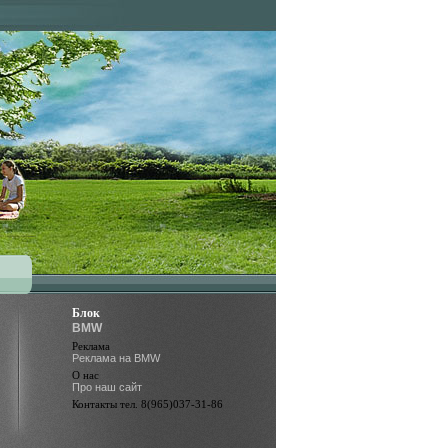
Блок
BMW
Реклама
Реклама на BMW
О нас
Про наш сайт
Контакты тел. 8(965)037-31-86