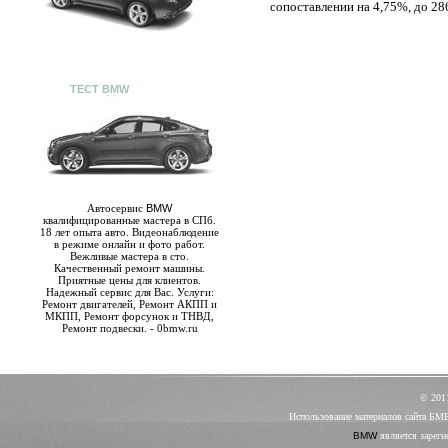
сопоставлении на 4,75%, до 2866
ТЕСТ BMW
Автосервис
BMW
квалифицированные мастера в СПб.
18 лет опыта авто. Видеонаблюдение
в режиме онлайн и фото работ.
Вежливые мастера в сто.
Качественный ремонт машины.
Приятные цены для клиентов.
Надежный сервис для Вас. Услуги:
Ремонт двигателей, Ремонт АКПП и
МКПП, Ремонт форсунок и ТНВД,
Ремонт подвески. - 0bmw.ru
© 20
Использование материалов сайта БМ
BMW
является зареги