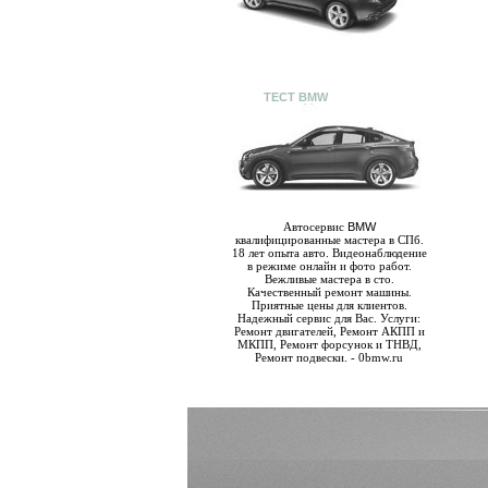
ТЕСТ BMW
Автосервис
BMW
квалифицированные мастера в СПб.
18 лет опыта авто. Видеонаблюдение
в режиме онлайн и фото работ.
Вежливые мастера в сто.
Качественный ремонт машины.
Приятные цены для клиентов.
Надежный сервис для Вас. Услуги:
Ремонт двигателей, Ремонт АКПП и
МКПП, Ремонт форсунок и ТНВД,
Ремонт подвески. - 0bmw.ru