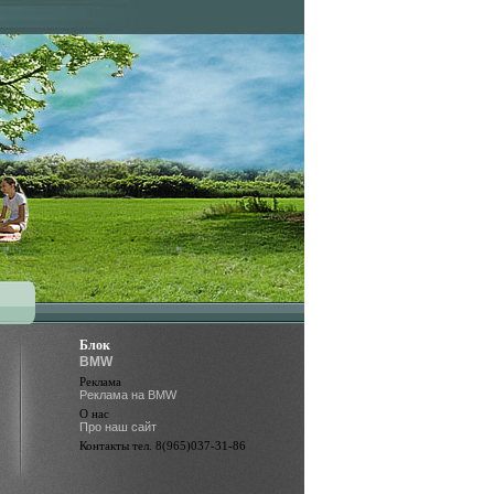
Блок
BMW
Реклама
Реклама на BMW
О нас
Про наш сайт
Контакты тел. 8(965)037-31-86