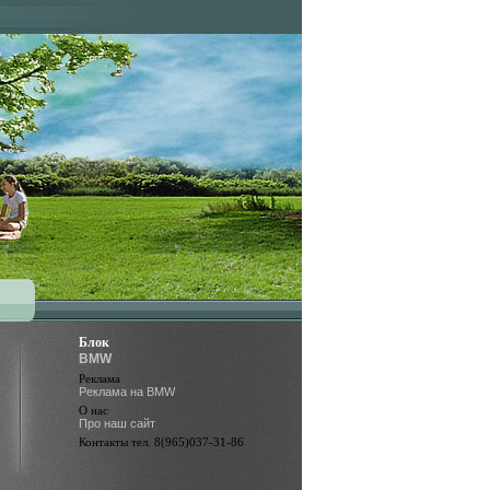
Блок
BMW
Реклама
Реклама на BMW
О нас
Про наш сайт
Контакты тел. 8(965)037-31-86