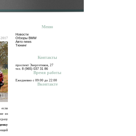
Меню
Новости
-2017
Обзоры BMW
Авто news
Тюнинг
Контакты
проспект Энергетиков, 27
тел.
8 (965) 037 31 86
Время работы
Ежедневно с 09:00 до 22:00
Вконтакте
 если
не из
 сразу
ценку
еющий